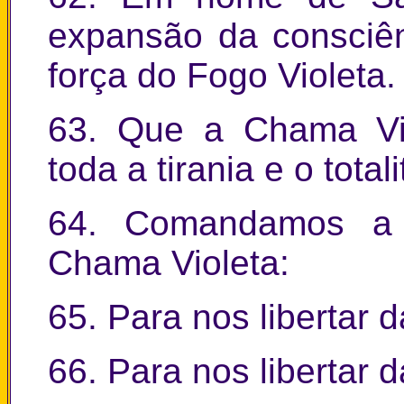
expansão da consciênc
força do Fogo Violeta.
63. Que a Chama Vio
toda a tirania e o total
64. Comandamos a 
Chama Violeta:
65. Para nos libertar d
66. Para nos libertar 