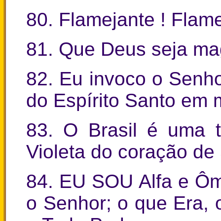
80. Flamejante ! Flame
81. Que Deus seja mag
82. Eu invoco o Senho
do Espírito Santo em 
83. O Brasil é uma 
Violeta do coração de
84. EU SOU Alfa e Ôme
o Senhor; o que Era, o