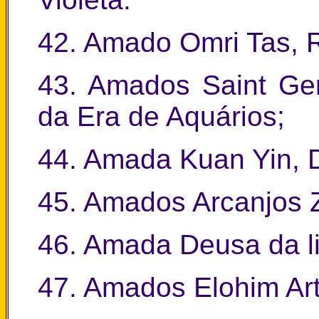
42. Amado Omri Tas, R
43. Amados Saint Ger
da Era de Aquários;
44. Amada Kuan Yin, D
45. Amados Arcanjos Z
46. Amada Deusa da li
47. Amados Elohim Artu