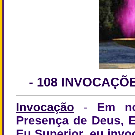
- 108 INVOCAÇÕ
Invocação
-
Em n
Presença de Deus,
Eu Superior, eu inv