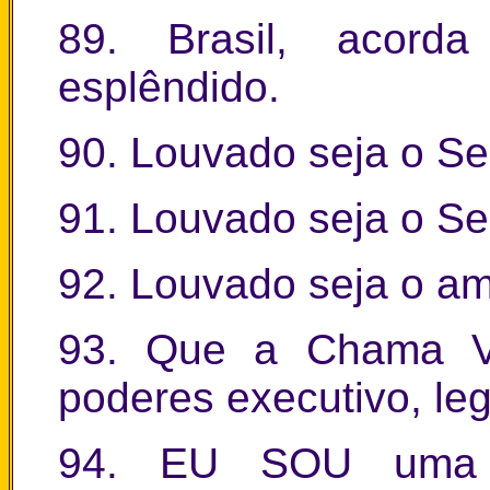
89. Brasil, acord
esplêndido.
90. Louvado seja o Se
91. Louvado seja o S
92. Louvado seja o a
93. Que a Chama Vi
poderes executivo, legi
94. EU SOU uma 