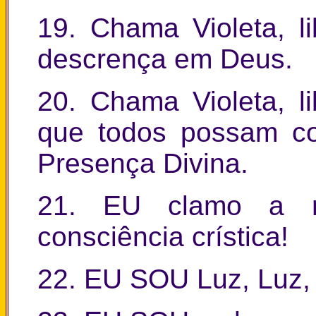
19. Chama Violeta, l
descrença em Deus.
20. Chama Violeta, l
que todos possam co
Presença Divina.
21. EU clamo a m
consciência crística!
22. EU SOU Luz, Luz, 