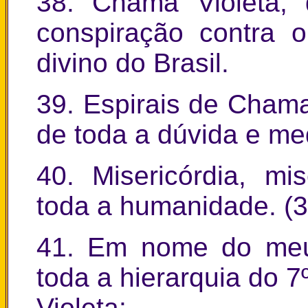
38. Chama Violeta, 
conspiração contra 
divino do Brasil.
39. Espirais de Chama
de toda a dúvida e me
40. Misericórdia, mis
toda a humanidade. (3
41. Em nome do meu 
toda a hierarquia do 
Violeta: