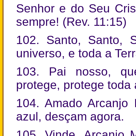
Senhor e do Seu Crist
sempre! (Rev. 11:15)
102. Santo, Santo,
universo, e toda a Ter
103. Pai nosso, qu
protege, protege toda
104. Amado Arcanjo M
azul, desçam agora.
105. Vinde, Arcanjo 