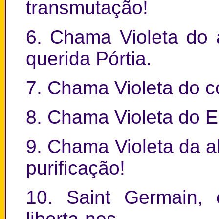
transmutação!
6. Chama Violeta do
querida Pórtia.
7. Chama Violeta do c
8. Chama Violeta do Es
9. Chama Violeta da a
purificação!
10. Saint Germain, 
liberta-nos.