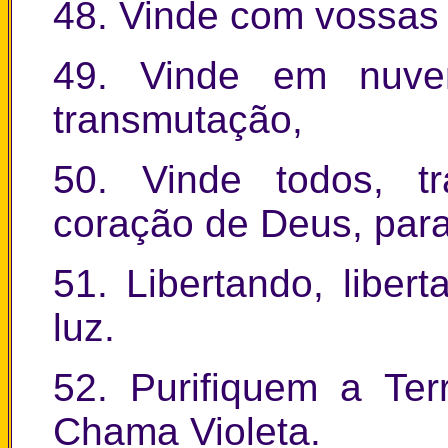
48. Vinde com vossas 
49. Vinde em nuven
transmutação,
50. Vinde todos, t
coração de Deus, para
51. Libertando, libert
luz.
52. Purifiquem a Te
Chama Violeta.