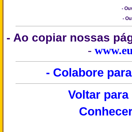
- Ou
- Ou
- Ao copiar nossas pá
-
www.eu
- Colabore para
Voltar para
Conhecer