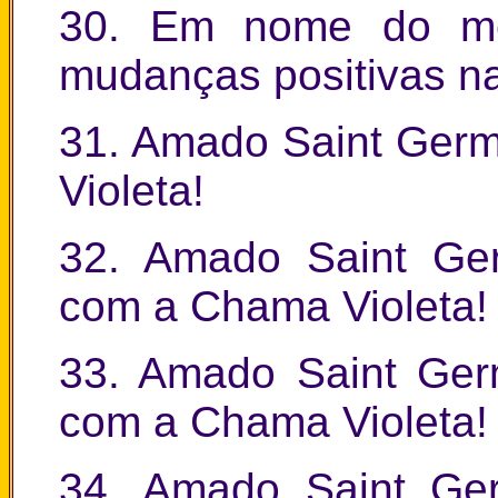
30. Em nome do me
mudanças positivas na
31. Amado Saint Ger
Violeta!
32. Amado Saint Ge
com a Chama Violeta!
33. Amado Saint Ger
com a Chama Violeta!
34. Amado Saint Ge