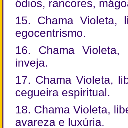
ódios, rancores, mágo
15. Chama Violeta, l
egocentrismo.
16. Chama Violeta, 
inveja.
17. Chama Violeta, li
cegueira espiritual.
18. Chama Violeta, lib
avareza e luxúria.