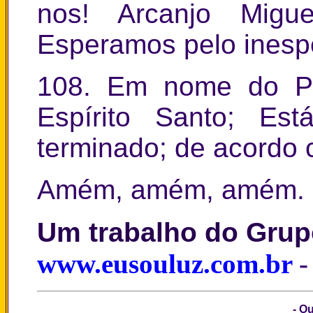
nos! Arcanjo Migu
Esperamos pelo inesp
108. Em nome do Pa
Espírito Santo; Est
terminado; de acordo 
Amém, amém, amém
Um trabalho do Gru
www.eusouluz.com.br
-
- O