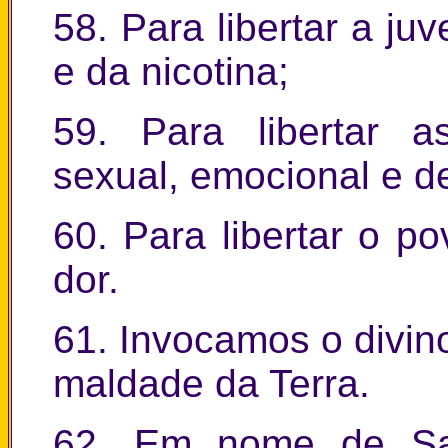
58. Para libertar a ju
e da nicotina;
59. Para libertar a
sexual, emocional e d
60. Para libertar o p
dor.
61. Invocamos o divino
maldade da Terra.
62. Em nome de Sa