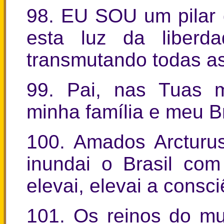
98. EU SOU um pilar 
esta luz da liberd
transmutando todas as
99. Pai, nas Tuas m
minha família e meu Br
100. Amados Arcturus 
inundai o Brasil com
elevai, elevai a consci
101. Os reinos do m