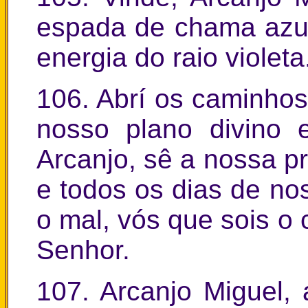
espada de chama azul,
energia do raio violeta
106. Abrí os caminho
nosso plano divino e
Arcanjo, sê a nossa pr
e todos os dias de no
o mal, vós que sois o
Senhor.
107. Arcanjo Miguel, 