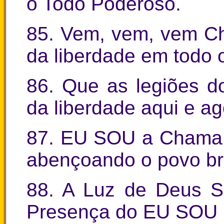
o Todo Poderoso.
85. Vem, vem, vem Ch
da liberdade em todo o 
86. Que as legiões do
da liberdade aqui e ag
87. EU SOU a Chama d
abençoando o povo bra
88. A Luz de Deus 
Presença do EU SOU É