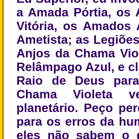
a Amada Pórtia, os
Vitória, os Amados 
Ametista; as Legiões
Anjos da Chama Vio
Relâmpago Azul, e cl
Raio de Deus para
Chama Violeta v
planetário. Peço pe
para os erros da hum
eles não sabem o 