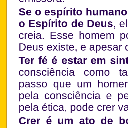
Se o espírito humano
o Espírito de Deus
, e
creia. Esse homem po
Deus existe, e apesar d
Ter fé é estar em si
consciência como t
passo que um homem
pela consciência e pe
pela ética, pode crer
Crer é um ato de b