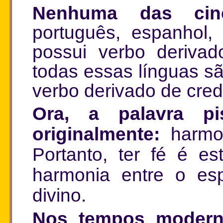
Nenhuma das cinc
português, espanhol, 
possui verbo derivado
todas essas línguas sã
verbo derivado de cred
Ora, a palavra pis
originalmente:
harmon
Portanto, ter fé é es
harmonia entre o esp
divino.
Nos tempos moderno