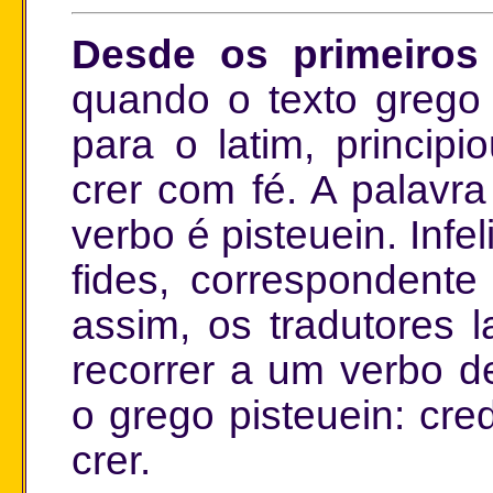
Desde os primeiros 
quando o texto grego 
para o latim, princip
crer com fé. A palavra
verbo é pisteuein. Infe
fides, correspondente
assim, os tradutores l
recorrer a um verbo de
o grego pisteuein: cr
crer.