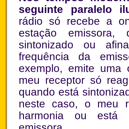
seguinte paralelo ilu
rádio só recebe a on
estação emissora, 
sintonizado ou afi
frequência da emis
exemplo, emite uma 
meu receptor só rea
quando está sintoniza
neste caso, o meu re
harmonia ou está
emissora.