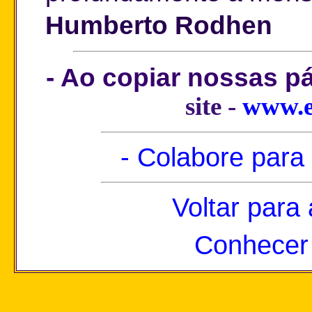
Humberto Rodhen
- Ao copiar nossas p
site -
www.e
- Colabore para
Voltar para
Conhecer