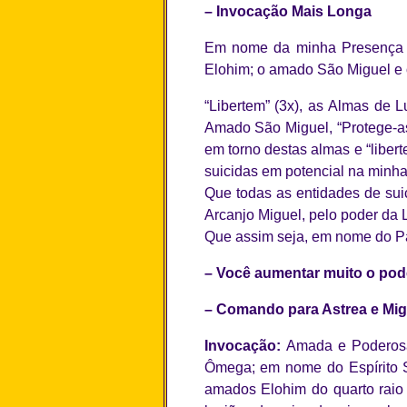
– Invocação Mais Longa
Em nome da minha Presença 
Elohim; o amado São Miguel e 
“Libertem” (3x), as Almas de 
Amado São Miguel, “Protege-as
em torno destas almas e “liber
suicidas em potencial na minha
Que todas as entidades de sui
Arcanjo Miguel, pelo poder da 
Que assim seja, em nome do Pai
– Você aumentar muito o pod
– Comando para Astrea e Mig
Invocação:
Amada e Poderos
Ômega; em nome do Espírito 
amados Elohim do quarto raio 