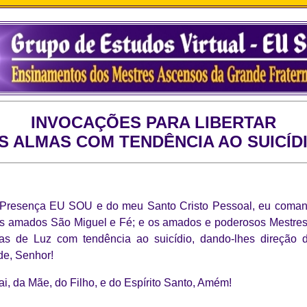
INVOCAÇÕES PARA LIBERTAR
S ALMAS COM TENDÊNCIA AO SUICÍD
resença EU SOU e do meu Santo Cristo Pessoal, eu coman
os amados São Miguel e Fé; e os amados e poderosos Mestres
mas de Luz com tendência ao suicídio, dando-lhes direção d
de, Senhor!
, da Mãe, do Filho, e do Espírito Santo, Amém!