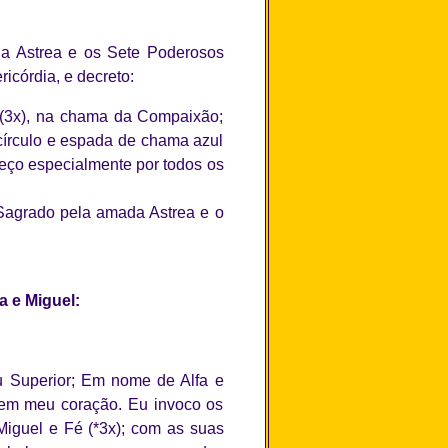
 Astrea e os Sete Poderosos
córdia, e decreto:
” (3x), na chama da Compaixão;
círculo e espada de chama azul
peço especialmente por todos os
 Sagrado pela amada Astrea e o
 e Miguel:
Superior; Em nome de Alfa e
em meu coração. Eu invoco os
Miguel e Fé (*3x); com as suas