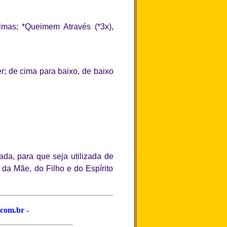
mas; *Queimem Através (*3x),
; de cima para baixo, de baixo
a, para que seja utilizada de
a Mãe, do Filho e do Espírito
.com.br
-