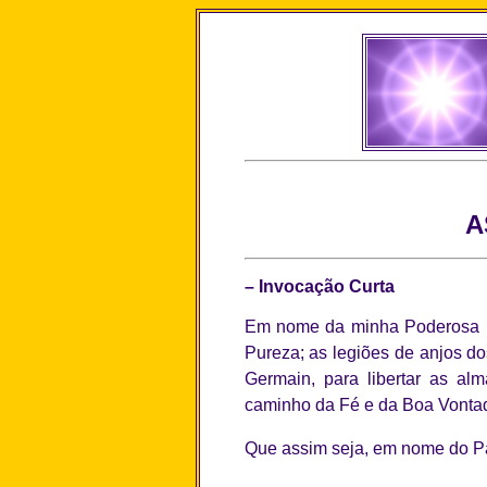
A
– Invocação Curta
Em nome da minha Poderosa P
Pureza; as legiões de anjos d
Germain, para libertar as al
caminho da Fé e da Boa Vonta
Que assim seja, em nome do Pai