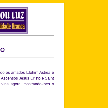
IO
do os amados Elohim Astrea e
 Ascensos Jesus Cristo e Saint
ivina agora, mostrando-lhes o