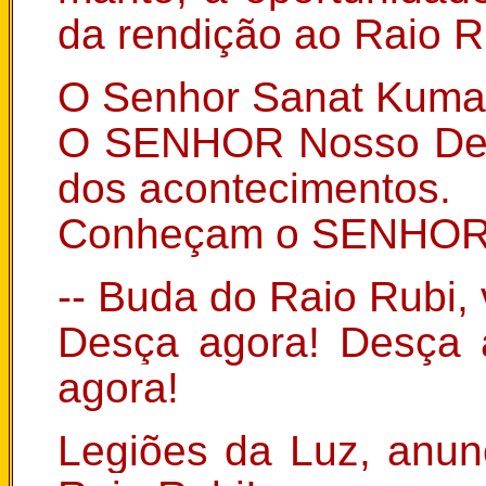
da rendição ao Raio R
O Senhor Sanat Kuma
O SENHOR Nosso Deus
dos acontecimentos.
Conheçam o SENHOR
-- Buda do Raio Rubi, 
Desça agora! Desça 
agora!
Legiões da Luz, anu