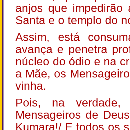
anjos que impedirão
Santa e o templo do 
Assim, está consum
avança e penetra pr
núcleo do ódio e na cr
a Mãe, os Mensageiro
vinha.
Pois, na verdade
Mensageiros de Deus
Kumara!/ E todos os s