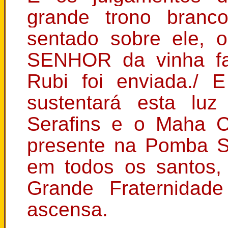
grande trono branc
sentado sobre ele,
SENHOR da vinha fal
Rubi foi enviada./ 
sustentará esta luz
Serafins e o Maha C
presente na Pomba Sa
em todos os santos,
Grande Fraternidad
ascensa.