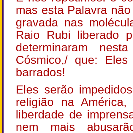
mas esta Palavra não 
gravada nas molécul
Raio Rubi liberado 
determinaram nest
Cósmico,/ que: Eles
barrados!
Eles serão impedidos
religião na América,
liberdade de imprensa
nem mais abusarão