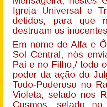
Mensageira, nestes 
Igreja Universal e Tr
detidos, para que n
destruam os inocentes
Em nome de Alfa e 
Sol Central, nós env
Pai e no Filho,/ todo 
poder da ação do J
Todo-Poderoso no Ra
Violeta, selado nos 
Cosmos, selado no 