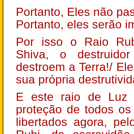
Portanto, Eles não pa
Portanto, eles serão i
Por isso o Raio Ru
Shiva, o destruido
destroem a Terra!/ El
sua própria destrutivi
E este raio de Luz 
proteção de todos os
libertados agora, pe