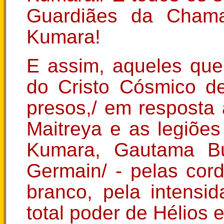
Guardiães da Chama
Kumara!
E assim, aqueles que
do Cristo Cósmico de
presos,/ em resposta
Maitreya e as legiões
Kumara, Gautama Bu
Germain/ - pelas cor
branco, pela intensi
total poder de Hélios 