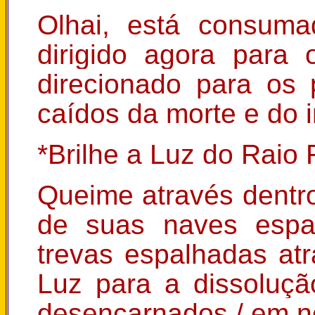
Olhai, está consuma
dirigido agora para
direcionado para os 
caídos da morte e do i
*Brilhe a Luz do Raio 
Queime através dentr
de suas naves espa
trevas espalhadas atr
Luz para a dissoluç
desencarnados,/ em n