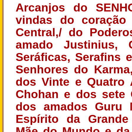
Arcanjos do SENHO
vindas do coração
Central,/ do Poder
amado Justinius,
Seráficas, Serafins
Senhores do Karma
dos Vinte e Quatro
Chohan e dos sete 
dos amados Guru M
Espírito da Grande
Mãe do Mundo e da v