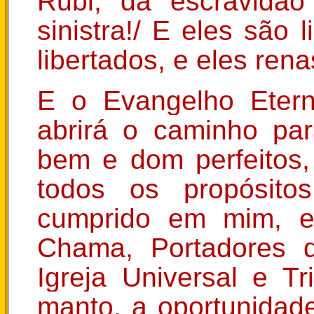
Rubi, da escravidã
sinistra!/ E eles são 
libertados, e eles re
E o Evangelho Etern
abrirá o caminho pa
bem e dom perfeitos,
todos os propósito
cumprido em mim, e
Chama, Portadores 
Igreja Universal e Tr
manto, a oportunidade,