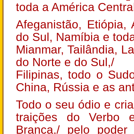
toda a América Central
Afeganistão, Etiópia,
do Sul, Namíbia e toda
Mianmar, Tailândia, L
do Norte e do Sul,/
Filipinas, todo o Sudo
China, Rússia e as an
Todo o seu ódio e cri
traições do Verbo 
Branca,/ pelo poder