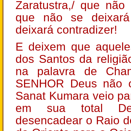
Zaratustra,/ que não
que não se deixará 
deixará contradizer!
E deixem que aquele
dos Santos da religiã
na palavra de Cham
SENHOR Deus não o p
Sanat Kumara veio par
em sua total Det
desencadear o Raio do