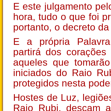
E este julgamento pelo
hora, tudo o que foi 
portanto, o decreto da
E a própria Palavr
partirá dos coraçõe
aqueles que tomarão
iniciados do Raio Rub
protegidos nesta pod
Hostes de Luz, legiõe
Raio Rubi, desçam a