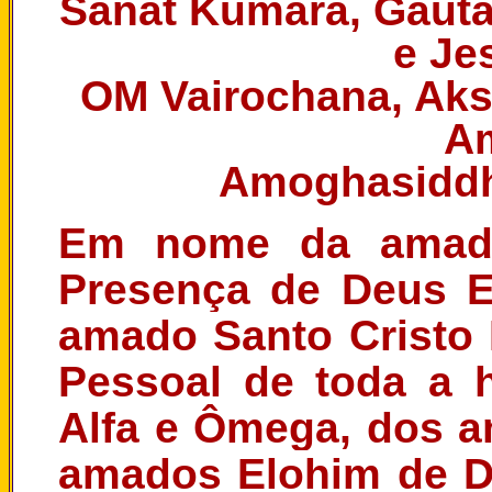
Sanat Kumara, Gauta
e Je
OM Vairochana, Ak
Am
Amoghasiddhi
Em nome da amada,
Presença de Deus 
amado Santo Cristo 
Pessoal de toda a 
Alfa e Ômega, dos a
amados Elohim de D