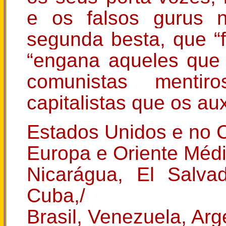
e os falsos gurus n
segunda besta, que “
“engana aqueles que 
comunistas mentir
capitalistas que os au
Estados Unidos e no C
Europa e Oriente Médi
Nicarágua, El Salva
Cuba,/
Brasil, Venezuela, Arg