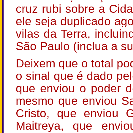
cruz rubi sobre a Cid
ele seja duplicado ag
vilas da Terra, incluin
São Paulo (inclua a su
Deixem que o total pod
o sinal que é dado 
que enviou o poder de
mesmo que enviou Sa
Cristo, que enviou 
Maitreya, que envi