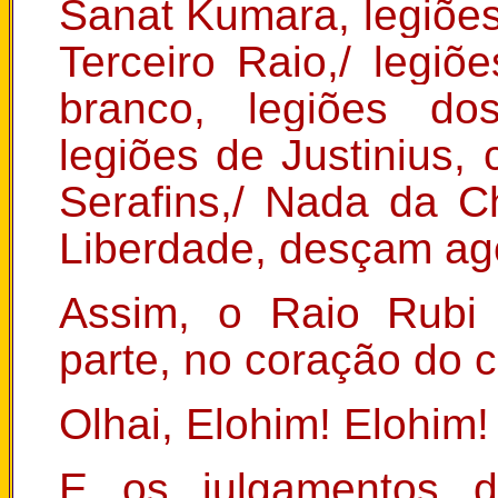
Sanat Kumara, legiões
Terceiro Raio,/ legi
branco, legiões do
legiões de Justinius
Serafins,/ Nada da 
Liberdade, desçam ag
Assim, o Raio Rubi 
parte, no coração do c
Olhai, Elohim! Elohim!
E os julgamentos d