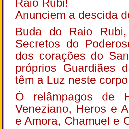
Raio Rubi!
Anunciem a descida do
Buda do Raio Rubi,
Secretos do Poderos
dos corações do San
próprios Guardiães 
têm a Luz neste corpo 
Ó relâmpagos de 
Veneziano, Heros e 
e Amora, Chamuel e C