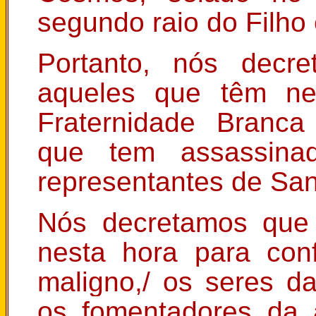
segundo raio do Filho
Portanto, nós decr
aqueles que têm n
Fraternidade Branca
que tem assassina
representantes de San
Nós decretamos que 
nesta hora para con
maligno,/ os seres da
os fomentadores da 