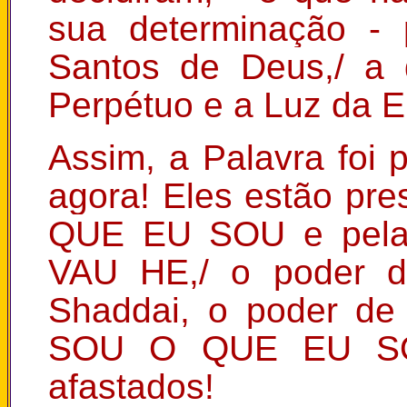
sua determinação - 
Santos de Deus,/ a 
Perpétuo e a Luz da E
Assim, a Palavra foi p
agora! Eles estão p
QUE EU SOU e pela 
VAU HE,/ o poder d
Shaddai, o poder de
SOU O QUE EU SOU
afastados!