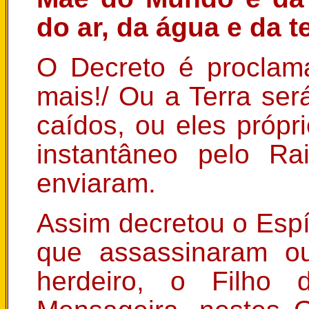
do ar, da água e da te
O Decreto é proclam
mais!/ Ou a Terra ser
caídos, ou eles própri
instantâneo pelo Ra
enviaram.
Assim decretou o Espí
que assassinaram ou
herdeiro, o Filho 