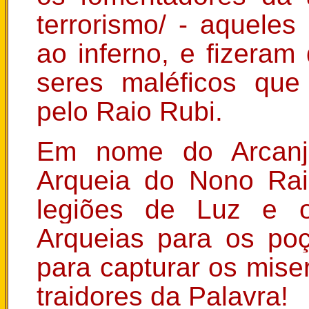
terrorismo/ - aquele
ao inferno, e fizera
seres maléficos que
pelo Raio Rubi.
Em nome do Arcanj
Arqueia do Nono Rai
legiões de Luz e 
Arqueias para os poç
para capturar os mis
traidores da Palavra!