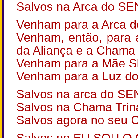
Salvos na Arca do SE
Venham para a Arca 
Venham, então, para 
da Aliança e a Chama 
Venham para a Mãe Sh
Venham para a Luz do
Salvos na arca do S
Salvos na Chama Trin
Salvos agora no seu C
Salvos no EU SOU O