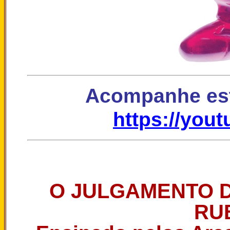
Acompanhe est
https://you
O JULGAMENTO 
RUB