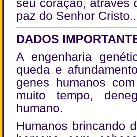
seu coração, através
paz do Senhor Cristo...
DADOS IMPORTANT
A engenharia genéti
queda e afundamento 
genes humanos com 
muito tempo, dene
humano.
Humanos brincando de