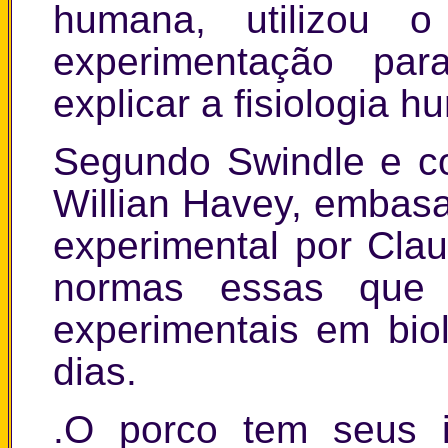
humana, utilizou 
experimentação pa
explicar a fisiologia 
Segundo Swindle e co
Willian Havey, embas
experimental por Cla
normas essas que 
experimentais em bio
dias.
.O porco tem seus i