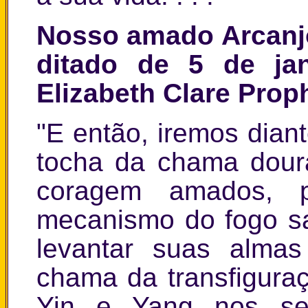
Nosso amado Arcanjo
ditado de 5 de ja
Elizabeth Clare Prop
"E então, iremos dian
tocha da chama dour
coragem amados, 
mecanismo do fogo s
levantar suas almas
chama da transfiguraçã
Yin e Yang nos seus