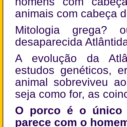
homens com cabeça
animais com cabeça 
Mitologia grega? 
desaparecida Atlântida
A evolução da Atl
estudos genéticos, 
animal sobreviveu ao
seja como for, as coin
O porco é o único 
parece com o homem