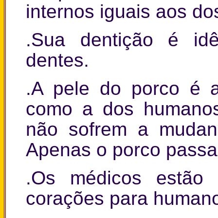
internos iguais aos d
.Sua dentição é id
dentes.
.A pele do porco é 
como a dos humanos,
não sofrem a mudanç
Apenas o porco passa 
.Os médicos estão 
corações para human