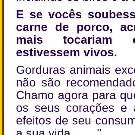
E se vocês soubess
carne de porco, ac
mais tocariam e
estivessem vivos.
Gorduras animais exc
não são recomendados
Chamo agora para que
os seus corações e a
efeitos de seu consum
a sua vida. . . . "