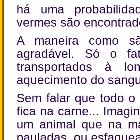
há uma probabilidad
vermes são encontrado
A maneira como sã
agradável. Só o fa
transportados à lon
aquecimento do sangue
Sem falar que todo o 
fica na carne... Imag
um animal que na ma
pauladas, ou esfaquea