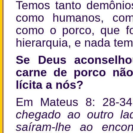
Temos tanto demônio
como humanos, com
como o porco, que fo
hierarquia, e nada tem 
Se Deus aconselh
carne de porco não 
lícita a nós?
Em Mateus 8: 28-34
chegado ao outro la
saíram-lhe ao encon