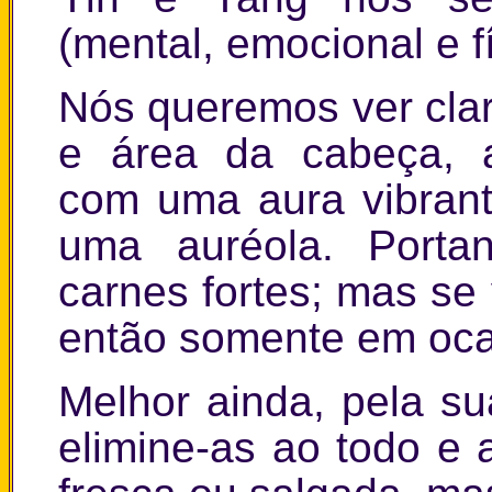
(mental, emocional e fí
Nós queremos ver cla
e área da cabeça, a
com uma aura vibran
uma auréola. Porta
carnes fortes; mas se 
então somente em ocas
Melhor ainda, pela s
elimine-as ao todo e 