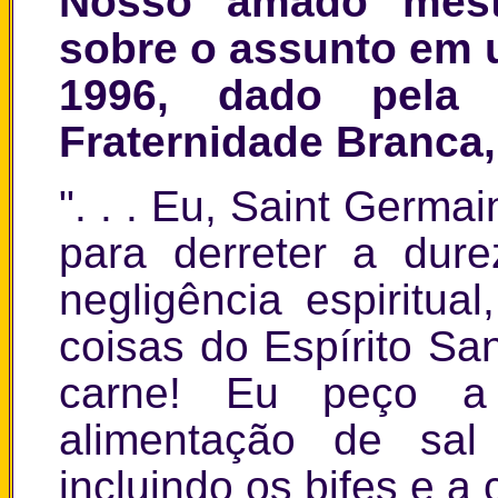
Nosso amado mestr
sobre o assunto em u
1996, dado pela
Fraternidade Branca,
". . . Eu, Saint Germa
para derreter a dur
negligência espiritua
coisas do Espírito Sa
carne! Eu peço a
alimentação de sal
incluindo os bifes e a