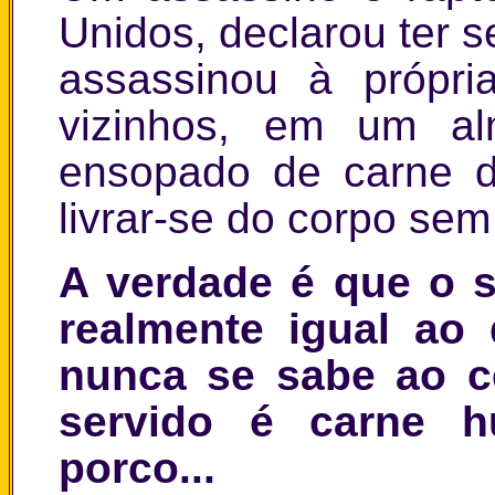
Unidos, declarou ter 
assassinou à própri
vizinhos, em um a
ensopado de carne de
livrar-se do corpo sem
A verdade é que o s
realmente igual ao
nunca se sabe ao c
servido é carne 
porco...