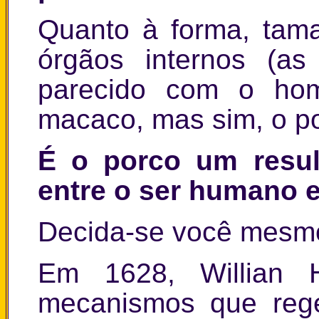
Quanto à forma, tama
órgãos internos (as
parecido com o ho
macaco, mas sim, o p
É o porco um resul
entre o ser humano 
Decida-se você mesmo.
Em 1628, Willian 
mecanismos que rege