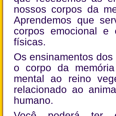
nossos corpos da me
Aprendemos que ser
corpos emocional e 
físicas.
Os ensinamentos dos 
o corpo da memória 
mental ao reino veg
relacionado ao anima
humano.
Você poderá ter 