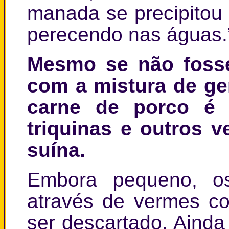
manada se precipitou
perecendo nas águas.
Mesmo se não fosse
com a mistura de ge
carne de porco é 
triquinas e outros 
suína.
Embora pequeno, os
através de vermes c
ser descartado. Ainda