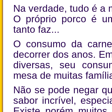
Na verdade, tudo é a
O próprio porco é um
tanto faz...
O consumo da carne
decorrer dos anos. E
diversas, seu cons
mesa de muitas famíli
Não se pode negar q
sabor incrível, espe
Existe porém muitos