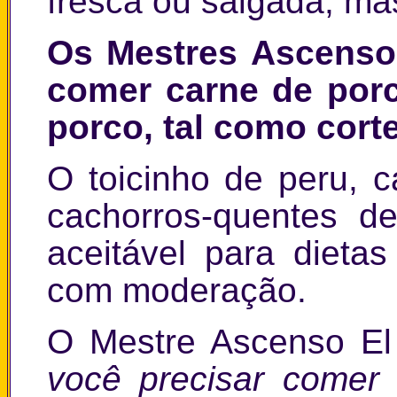
fresca ou salgada, ma
Os Mestres Ascenso
comer carne de porc
porco, tal como corte
O toicinho de peru, 
cachorros-quentes d
aceitável para dietas
com moderação.
O Mestre Ascenso El
você precisar comer 