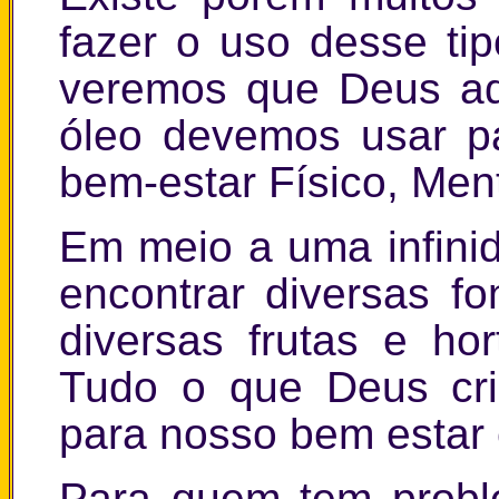
fazer o uso desse tip
veremos que Deus adv
óleo devemos usar pa
bem-estar Físico, Menta
Em meio a uma infini
encontrar diversas f
diversas frutas e hor
Tudo o que Deus crio
para nosso bem estar e
Para quem tem probl