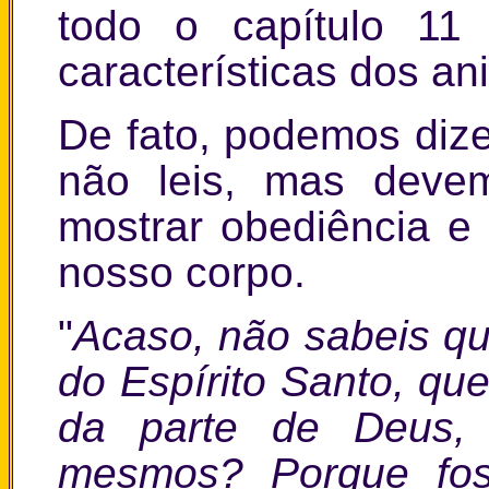
todo o capítulo 11
características dos an
De fato, podemos diz
não leis, mas deve
mostrar obediência e
nosso corpo.
"
Acaso, não sabeis qu
do Espírito Santo, qu
da parte de Deus,
mesmos? Porque fos