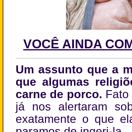
VOCÊ AINDA CO
Um assunto que a mu
que algumas religi
carne de porco.
Fato
já nos alertaram so
exatamente o que el
paramos de ingeri-la.