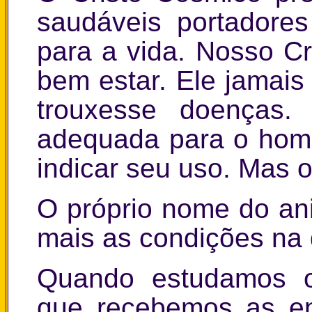
saudáveis portadore
para a vida. Nosso C
bem estar. Ele jamais
trouxesse doenças.
adequada para o home
indicar seu uso. Mas o
O próprio nome do ani
mais as condições na q
Quando estudamos o
que recebemos as en