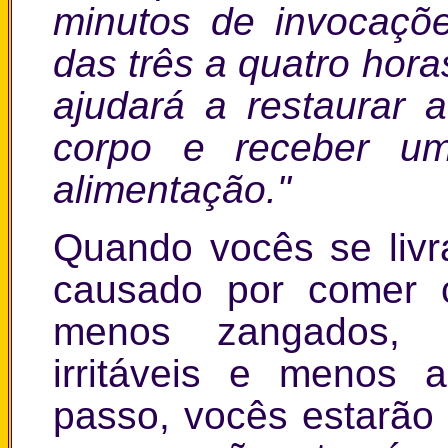
minutos de invocaçõ
das três a quatro hora
ajudará a restaurar a
corpo e receber um
alimentação."
Quando vocês se liv
causado por comer c
menos zangados, 
irritáveis e menos 
passo, vocês estarão 