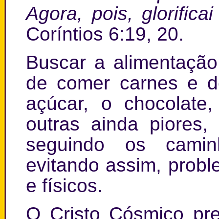
Agora, pois, glorific
Coríntios 6:19, 20.
Buscar a alimentação
de comer carnes e d
açúcar, o chocolate,
outras ainda piores,
seguindo os camin
evitando assim, probl
e físicos.
O Cristo Cósmico pr