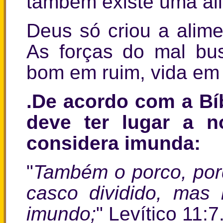
também existe uma ali
Deus só criou a alime
As forças do mal bu
bom em ruim, vida em
.De acordo com a Bí
deve ter lugar a 
considera imunda:
"
Também o porco, por
casco dividido, mas
imundo;
" Levítico 11