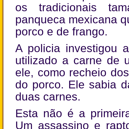
os tradicionais t
panqueca mexicana qu
porco e de frango.
A policia investigou 
utilizado a carne d
ele, como recheio dos
do porco. Ele sabia 
duas carnes.
Esta não é a primeir
Um assassino e rapt