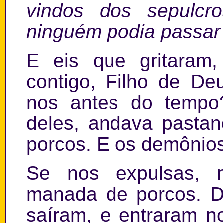
vindos dos sepulcr
ninguém podia passar
E eis que gritaram
contigo, Filho de De
nos antes do tempo?
deles, andava pasta
porcos. E os demônios
Se nos expulsas, m
manada de porcos. Di
saíram, e entraram n