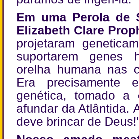
Em uma Perola de S
Elizabeth Clare Proph
projetaram genetica
suportarem genes 
orelha humana nas 
Era precisamente e
genética, tomado a 
afundar da Atlântida
deve brincar de Deus!