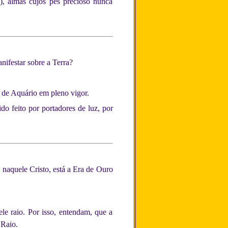
), almas cujos pés precioso nunca
ifestar sobre a Terra?
o de Aquário em pleno vigor.
do feito por portadores de luz, por
 naquele Cristo, está a Era de Ouro
le raio. Por isso, entendam, que a
 Raio.