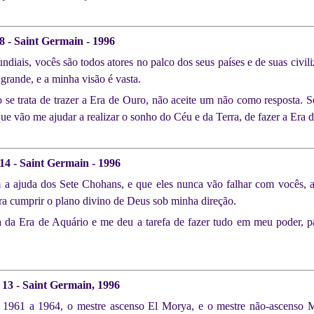
8 - Saint Germain - 1996
diais, vocês são todos atores no palco dos seus países e de suas civi
 grande, e a minha visão é vasta.
e trata de trazer a Era de Ouro, não aceite um não como resposta. Se
 que vão me ajudar a realizar o sonho do Céu e da Terra, de fazer a Era
14 - Saint Germain - 1996
a ajuda dos Sete Chohans, e que eles nunca vão falhar com vocês, 
ra cumprir o plano divino de Deus sob minha direção.
da Era de Aquário e me deu a tarefa de fazer tudo em meu poder, pa
º 13 - Saint Germain, 1996
e 1961 a 1964, o mestre ascenso El Morya, e o mestre não-ascenso M