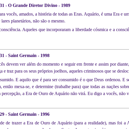
 31 - O Grande Diretor Divino - 1989
ra vocês, amados, a história de todas as Eras. Aquário, é uma Era e um
e lares planetários, não são o mesmo.
onsciência. Aqueles que incorporaram a liberdade cósmica e a consc
31 - Saint Germain - 1998
s devem ver além do momento e seguir em frente e assim por diante, 
 e traz para os seus próprios joelhos, aqueles criminosos que se deslo
sumido. E aquilo que é para ser consumido é o que Deus ordenou. E 
então mexa-se, e determine (trabalhe para) que todas as nações sobre
 percepção, a Era de Ouro de Aquário não virá. Eu digo a vocês, não v
29 - Saint Germain - 1996
dade de trazer a Era de Ouro de Aquário (para a realidade), mas foi 