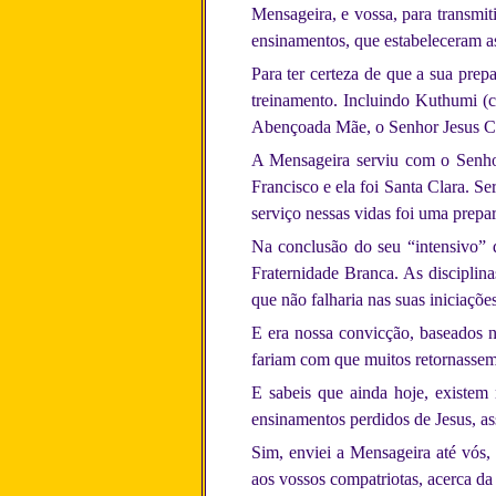
Mensageira, e vossa, para transmit
ensinamentos, que estabeleceram as
Para ter certeza de que a sua pre
treinamento. Incluindo Kuthumi (
Abençoada Mãe, o Senhor Jesus C
A Mensageira serviu com o Senho
Francisco e ela foi Santa Clara. 
serviço nessas vidas foi uma prepar
Na conclusão do seu “intensivo” 
Fraternidade Branca. As disciplin
que não falharia nas suas iniciações
E era nossa convicção, baseados n
fariam com que muitos retornasse
E sabeis que ainda hoje, existem 
ensinamentos perdidos de Jesus, 
Sim, enviei a Mensageira até vós, 
aos vossos compatriotas, acerca da 