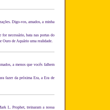
lizações. Digo-vos, amados, a minha
 for necessário, bata nas portas do
 de Ouro de Aquário uma realidade.
amados, a menos que vocês falhem
ra fazer da próxima Era, a Era de
ark L. Prophet, treinaram a nossa