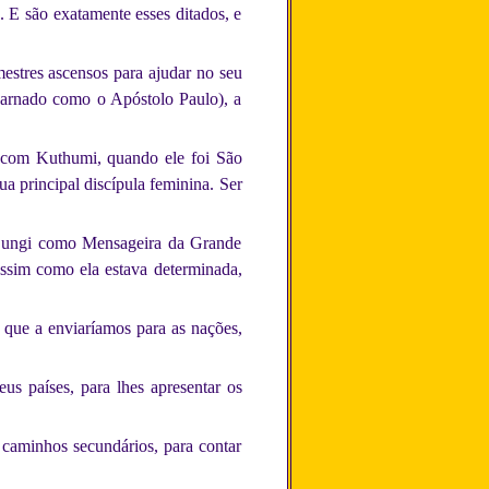
. E são exatamente esses ditados, e
estres ascensos para ajudar no seu
carnado como o Apóstolo Paulo), a
 com Kuthumi, quando ele foi São
 principal discípula feminina. Ser
 a ungi como Mensageira da Grande
assim como ela estava determinada,
 que a enviaríamos para as nações,
us países, para lhes apresentar os
e caminhos secundários, para contar