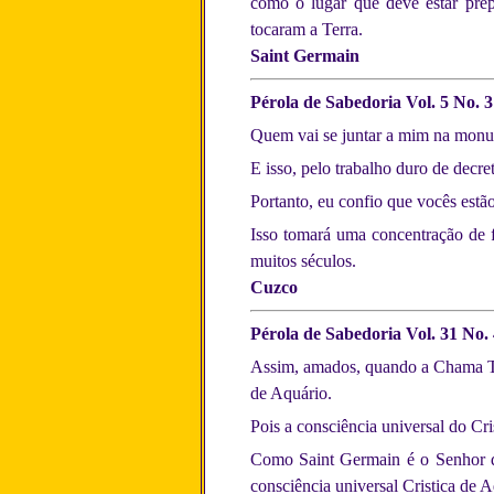
como o lugar que deve estar prep
tocaram a Terra.
Saint Germain
Pérola de Sabedoria Vol. 5 No. 3
Quem vai se juntar a mim na monum
E isso, pelo trabalho duro de decr
Portanto, eu confio que vocês estã
Isso tomará uma concentração de fo
muitos séculos.
Cuzco
Pérola de Sabedoria Vol. 31 No. 
Assim, amados, quando a Chama Trin
de Aquário.
Pois a consciência universal do Cri
Como Saint Germain é o Senhor do 
consciência universal Cristica de 