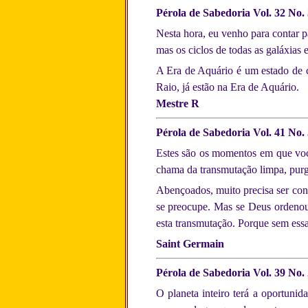
Pérola de Sabedoria Vol. 32 No.
Nesta hora, eu venho para contar pa
mas os ciclos de todas as galáxias 
A Era de Aquário é um estado de c
Raio, já estão na Era de Aquário.
Mestre R
Pérola de Sabedoria Vol. 41 No. 
Estes são os momentos em que você
chama da transmutação limpa, purga
Abençoados, muito precisa ser con
se preocupe. Mas se Deus ordenou, 
esta transmutação. Porque sem essa
Saint Germain
Pérola de Sabedoria Vol. 39 No. 
O planeta inteiro terá a oportuni