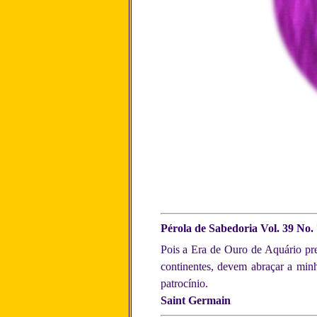
Pérola de Sabedoria Vol. 39 No. 
Pois a Era de Ouro de Aquário pre
continentes, devem abraçar a min
patrocínio.
Saint Germain