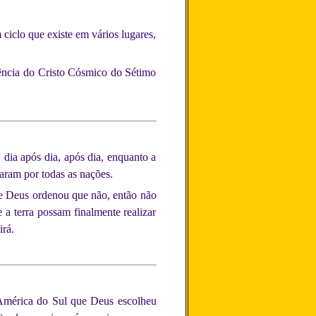
 ciclo que existe em vários lugares,
iência do Cristo Cósmico do Sétimo
dia após dia, após dia, enquanto a
caram por todas as nações.
se Deus ordenou que não, então não
 a terra possam finalmente realizar
irá.
a América do Sul que Deus escolheu