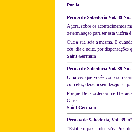
Portia
Pérola de Sabedoria Vol. 39 No. 
Agora, sobre os acontecimentos mun
determinação para ter esta vitória é
Que a sua seja a mesma. E quando s
céu, dia e noite, por dispensações
Saint Germain
Pérola de Sabedoria Vol. 39 No. 
Uma vez que vocês contaram com 
com eles, deixem seu desejo ser pa
Porque Deus ordenou-me Hierarca 
Ouro.
Saint Germain
Pérolas de Sabedoria, Vol. 39, n
“Estai em paz, todos vós. Pois d