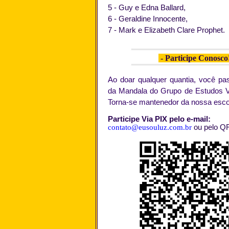
5 - Guy e Edna Ballard,
6 - Geraldine Innocente,
7 - Mark e Elizabeth Clare Prophet.
- Participe Conosco!
Ao doar qualquer quantia, você pas
da Mandala do Grupo de Estudos V
Torna-se mantenedor da nossa esco
Participe Via PIX pelo e-mail:
contato@eusouluz.com.br
ou pelo Q