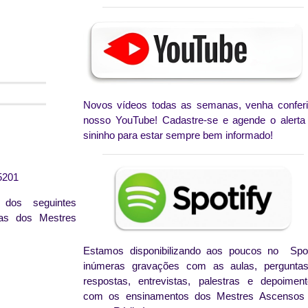
Novos vídeos todas as semanas, venha conferi
nosso YouTube! Cadastre-se e agende o alerta
sininho para estar sempre bem informado!
5201
 dos seguintes
tas dos Mestres
Estamos disponibilizando aos poucos no Spot
inúmeras gravações com as aulas, pergunta
respostas, entrevistas, palestras e depoiment
com os ensinamentos dos Mestres Ascensos