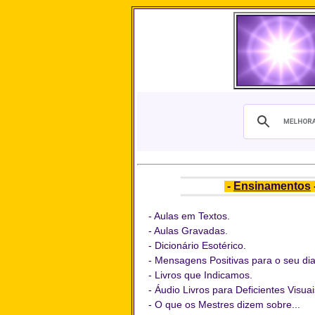
-
Ensinamentos
-
Aulas em Textos.
-
Aulas Gravadas.
-
Dicionário Esotérico
.
-
Mensagens Positivas para o seu dia
-
Livros que Indicamos
.
-
Áudio Livros para Deficientes Visuai
-
O que os Mestres dizem sobre...