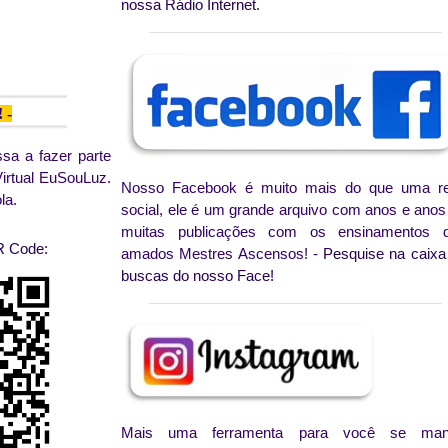
nossa Rádio Internet.
 -
sa a fazer parte
irtual EuSouLuz.
Nosso Facebook é muito mais do que uma r
la.
social, ele é um grande arquivo com anos e anos
muitas publicações com os ensinamentos 
R Code:
amados Mestres Ascensos!
- Pesquise na caixa
buscas do nosso Face!
Mais uma ferramenta para você se man