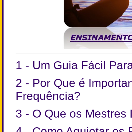
1 - Um Guia Fácil Par
2 - Por Que é Importa
Frequência?
3 - O Que os Mestres
4 - Como Aquietar os