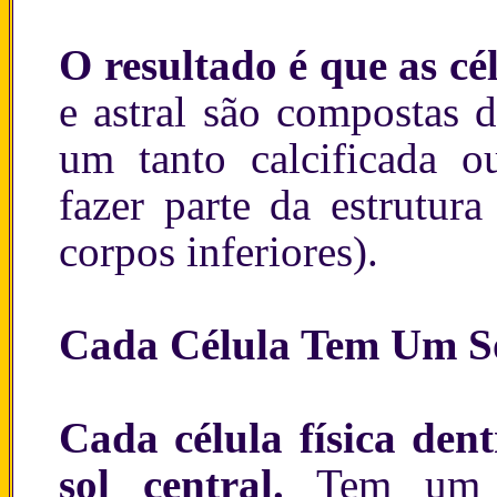
O resultado é que as cé
e astral são compostas 
um tanto calcificada ou
fazer parte da estrutur
corpos inferiores).
Cada Célula Tem Um So
Cada célula física de
sol central.
Tem um 