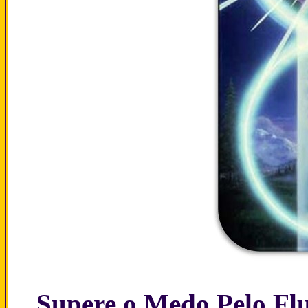
Supere o Medo Pelo Fl