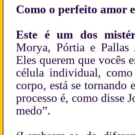
Como o perfeito amor 
Este é um dos misté
Morya, Pórtia e Pallas
Eles querem que vocês e
célula individual, com
corpo, está se tornando
processo é, como disse J
medo”.