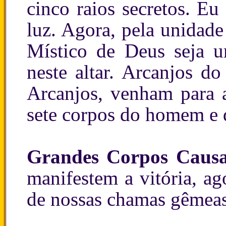
cinco raios secretos. E
luz. Agora, pela unidad
Místico de Deus seja u
neste altar. Arcanjos do
Arcanjos, venham para a
sete corpos do homem e 
Grandes Corpos Causa
manifestem a vitória, a
de nossas chamas gêmeas,