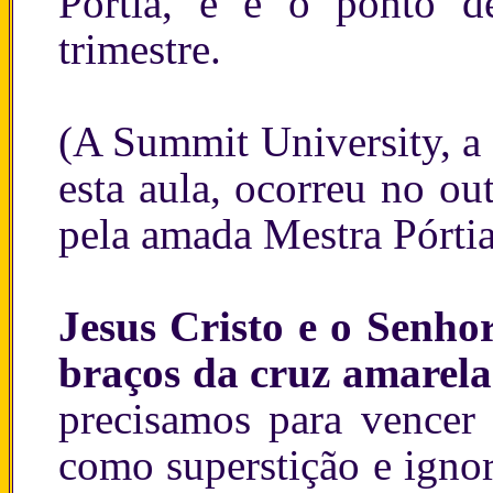
Pórtia, e é o ponto d
trimestre.
(A Summit University, a
esta aula, ocorreu no ou
pela amada Mestra Pórtia
Jesus Cristo e o Senhor
braços da cruz amarela
precisamos para vencer
como superstição e igno