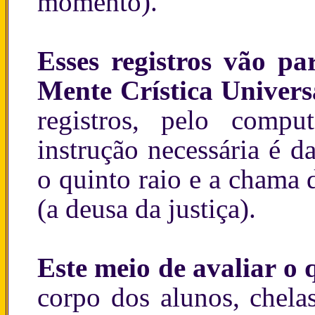
momento).
Esses registros vão pa
Mente Crística Univers
registros, pelo comp
instrução necessária é 
o quinto raio e a chama 
(a deusa da justiça).
Este meio de avaliar o 
corpo dos alunos, chela