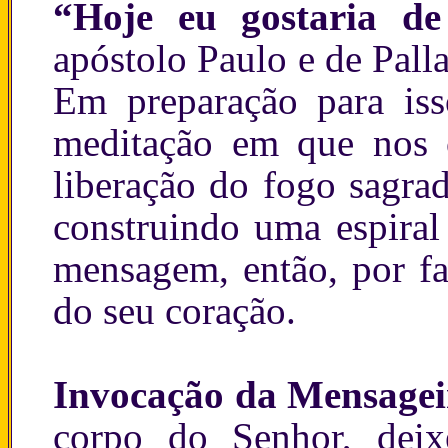
“Hoje eu gostaria d
apóstolo Paulo e de Pall
Em preparação para iss
meditação em que nos 
liberação do fogo sagra
construindo uma espiral
mensagem, então, por fa
do seu coração.
Invocação da Mensage
corpo do Senhor, deix