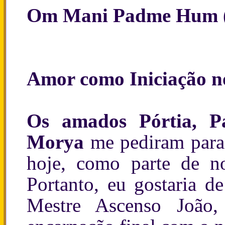
Om Mani Padme Hum (
Amor como Iniciação n
Os amados Pórtia, Pa
Morya
me pediram para 
hoje, como parte de no
Portanto, eu gostaria d
Mestre Ascenso João