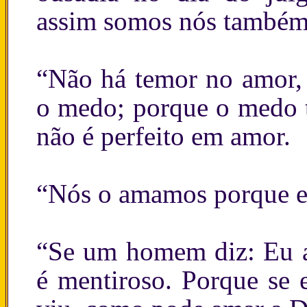
assim somos nós também
“Não há temor no amor, 
o medo; porque o medo t
não é perfeito em amor.
“Nós o amamos porque e
“Se um homem diz: Eu a
é mentiroso. Porque se 