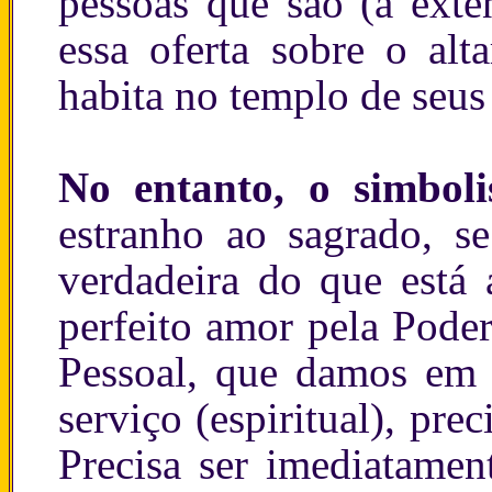
pessoas que são (a ext
essa oferta sobre o al
habita no templo de seus 
No entanto, o simbo
estranho ao sagrado, s
verdadeira do que está
perfeito amor pela Pode
Pessoal, que damos em 
serviço (espiritual), pr
Precisa ser imediatamen