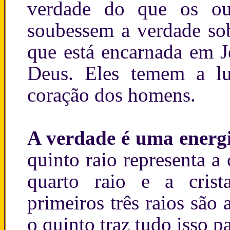
verdade do que os ou
soubessem a verdade sob
que está encarnada em J
Deus. Eles temem a l
coração dos homens.
A verdade é uma energ
quinto raio representa a
quarto raio e a crist
primeiros três raios são
o quinto traz tudo isso p