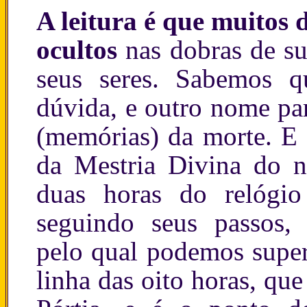
A leitura é que muitos 
ocultos
nas dobras de sua
seus seres. Sabemos 
dúvida, e outro nome par
(memórias) da morte. E 
da Mestria Divina do n
duas horas do relógio
seguindo seus passos
pelo qual podemos super
linha das oito horas, qu