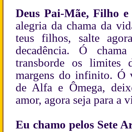
Deus Pai-Mãe, Filho e
alegria da chama da vid
teus filhos, salte ago
decadência. Ó chama 
transborde os limites 
margens do infinito. Ó 
de Alfa e Ômega, deix
amor, agora seja para a v
Eu chamo pelos Sete A