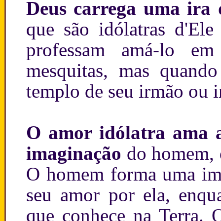
Deus carrega uma ira
que são idólatras d'Ele
professam amá-lo em 
mesquitas, mas quando
templo de seu irmão ou ir
O amor idólatra ama 
imaginação
do homem, q
O homem forma uma ima
seu amor por ela, enqu
que conhece na Terra. O