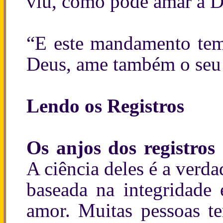
viu, como pode amar a D
“E este mandamento tem
Deus, ame também o seu 
Lendo os Registros
Os anjos dos registros 
A ciência deles é a verda
baseada na integridade
amor. Muitas pessoas t