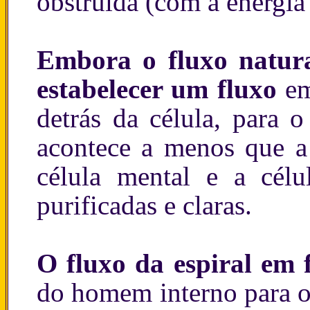
obstruída (com a energia
Embora o fluxo natura
estabelecer um fluxo
em
detrás da célula, para o
acontece a menos que a c
célula mental e a célu
purificadas e claras.
O fluxo da espiral em 
do homem interno para o 