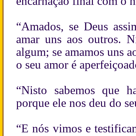
encarnação final com o n
“Amados, se Deus ass
amar uns aos outros. 
algum; se amamos uns ao
o seu amor é aperfeiçoad
“Nisto sabemos que ha
porque ele nos deu do se
“E nós vimos e testific