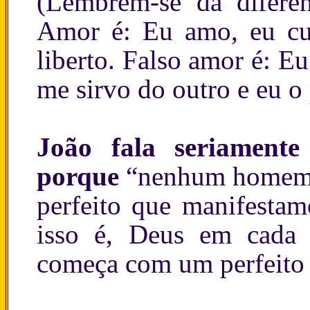
(Lembrem-se da difere
Amor é: Eu amo, eu cui
liberto. Falso amor é: 
me sirvo do outro e eu o
João fala seriament
porque
“nenhum homem j
perfeito que manifestam
isso é, Deus em cada
começa com um perfeito