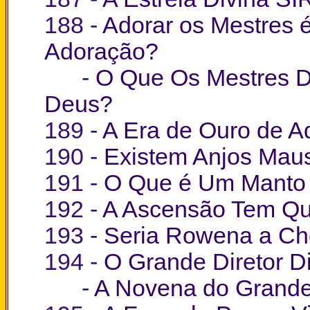
188 -
Adorar os Mestres é
Adoração?
-
O Que Os Mestres D
Deus?
189 -
A Era de Ouro de A
190 -
Existem Anjos Mau
191 -
O Que é Um Manto E
192 -
A Ascensão Tem Qu
193 -
Seria Rowena a Ch
194 -
O Grande Diretor Di
-
A Novena do Grande 