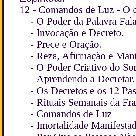
12 -
Comandos de Luz - O 
-
O Poder da Palavra Fal
-
Invocação e Decreto.
-
Prece e Oração.
-
Reza, Afirmação e Mant
-
O Poder Criativo do So
-
Aprendendo a Decretar.
-
Os Decretos e os 12 Pa
-
Rituais Semanais da Fra
-
Comandos de Luz
-
Imortalidade Manifesta