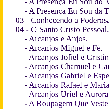
-
A Presença Eu Sou do
-
A Presença Eu Sou da 
03 -
Conhecendo a Poderos
04 -
O Santo Cristo Pessoal
.
-
Arcanjos e Anjos
.
-
Arcanjos Miguel e Fé
.
-
Arcanjos Jofiel e Cristi
-
Arcanjos Chamuel e Ca
-
Arcanjos Gabriel e Esp
-
Arcanjos Rafael e Maria
-
Arcanjos Uriel e Aurora
-
A Roupagem Que Veste