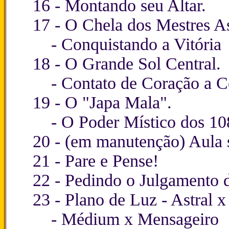
16 -
Montando seu Altar
.
17 -
O Chela dos Mestres A
-
Conquistando a Vitória
18 -
O Grande Sol Central
.
-
Contato de Coração a C
19 -
O "Japa Mala"
.
-
O Poder Místico dos 10
20 - (em manutenção) Aula 
21 -
Pare e Pense!
22 -
Pedindo o Julgamento d
23 -
Plano de Luz - Astral x
-
Médium x Mensageiro