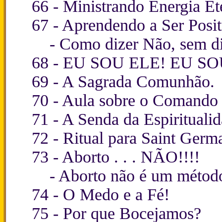
66 -
Ministrando Energia Et
67 -
Aprendendo a Ser Posit
-
Como dizer Não, sem d
68 -
EU SOU ELE! EU SOU 
69 -
A Sagrada Comunhão.
70 -
Aula sobre o Comando 
71 - A Senda da Espiritualid
72
- Ritual para Saint Germ
73 -
Aborto . . . NÃO!!!!
-
Aborto não é um método 
74 -
O Medo e a Fé!
75 -
Por que Bocejamos?