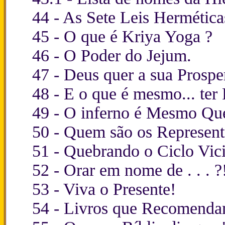
44 -
As Sete Leis Hermética
45 -
O que é Kriya Yoga ?
46
-
O Poder do Jejum
.
47 -
Deus quer a sua Prospe
48 -
E o que é mesmo... ter 
49 -
O inferno é Mesmo Qu
50 -
Quem são os Represent
51 -
Quebrando o Ciclo Vici
52 -
Orar em nome de . . . ?
53 -
Viva o Presente!
54 -
Livros que Recomend