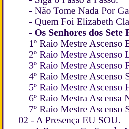
-
Não Tome Nada Por Gar
-
Quem Foi Elizabeth Cla
- Os Senhores dos Sete 
1º Raio Mestre Ascenso
2º
Raio Mestre Ascenso L
3º Raio Mestre Ascenso P
4º Raio Mestre Ascenso S
5º Raio Mestre Ascenso H
6º Raio Mestra Ascensa 
7º Raio Mestre Ascenso 
02 -
A Presença EU SOU
.