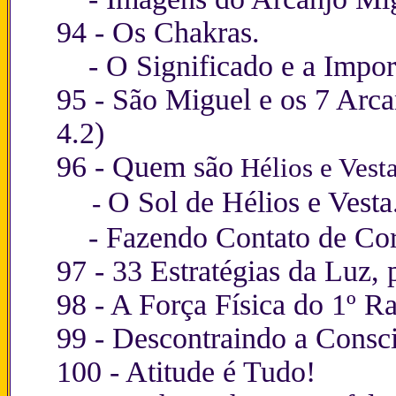
94 -
Os Chakras
.
-
O Significado e a Impor
95 -
São Miguel e os 7 Arca
4.2)
96 -
Quem são
Hélios e Vesta
O Sol de Hélios e Vesta
-
-
Fazendo Contato de Cor
97 -
33 Estratégias da Luz, 
98 -
A Força Física do 1º Ra
99 -
Descontraindo a Consci
100 -
Atitude
é Tudo!